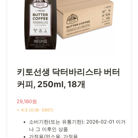
키토선생 닥터바리스타 버터
커피, 250ml, 18개
29,180원
⭐ 4.5 (리뷰: 5861)
소비기한(또는 유통기한): 2026-02-01 이거
나 그 이후인 상품
가정용/업소용: 가정용