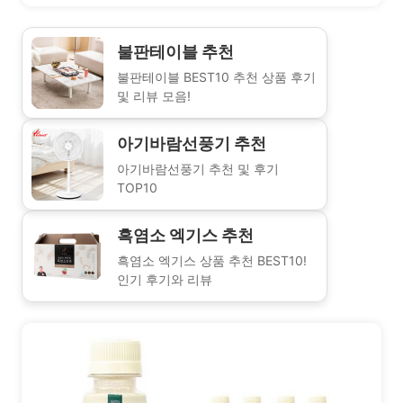
불판테이블 추천
불판테이블 BEST10 추천 상품 후기
및 리뷰 모음!
아기바람선풍기 추천
아기바람선풍기 추천 및 후기
TOP10
흑염소 엑기스 추천
흑염소 엑기스 상품 추천 BEST10!
인기 후기와 리뷰