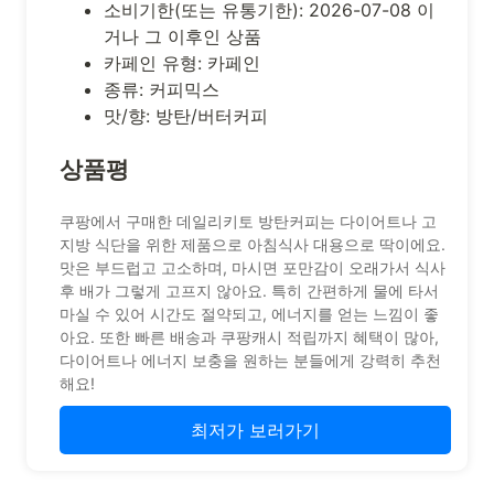
소비기한(또는 유통기한): 2026-07-08 이
거나 그 이후인 상품
카페인 유형: 카페인
종류: 커피믹스
맛/향: 방탄/버터커피
상품평
쿠팡에서 구매한 데일리키토 방탄커피는 다이어트나 고
지방 식단을 위한 제품으로 아침식사 대용으로 딱이에요.
맛은 부드럽고 고소하며, 마시면 포만감이 오래가서 식사
후 배가 그렇게 고프지 않아요. 특히 간편하게 물에 타서
마실 수 있어 시간도 절약되고, 에너지를 얻는 느낌이 좋
아요. 또한 빠른 배송과 쿠팡캐시 적립까지 혜택이 많아,
다이어트나 에너지 보충을 원하는 분들에게 강력히 추천
해요!
최저가 보러가기