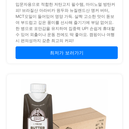
입문자용으로 적합한 저탄고지 필수템, 마이노멀 방탄커
피! 브라질산 아라비카 원두와 뉴질랜드산 앵커 버터,
MCT오일이 들어있어 영양 가득. 살짝 고소한 맛이 돋보
여 부드럽고 깊은 풍미를 선사해 즐기기에 부담 없어요.
한 병으로 포만감을 유지하며 집중력 UP! 손쉽게 휴대할
수 있어 외출이나 운동 전에도 딱 좋아요. 캠핑이나 여행
시 편의성까지 갖춘 최고의 커피!
최저가 보러가기