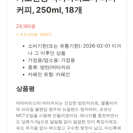
커피, 250ml, 18개
29,180원
⭐ 4.5 (리뷰: 5861)
소비기한(또는 유통기한): 2026-02-01 이거
나 그 이후인 상품
가정용/업소용: 가정용
종류: 방탄/버터커피
카페인 유형: 카페인
상품평
닥터바리스타 버터커피는 건강한 방탄커피로, 콜롬비아
와 브라질 블렌딩 원두와 뉴질랜드 앵커버터, 코코넛
MCT오일을 사용해 만들어졌어요. 에너지를 충전하면서
도 당류가 0g으로 달달함 없이 깔끔한 맛이 특징이에요.
속도 무거움 없이 부드럽고 구수한 뒷맛이 남고, 마신후에