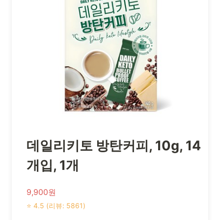
데일리키토 방탄커피, 10g, 14
개입, 1개
9,900원
⭐ 4.5 (리뷰: 5861)