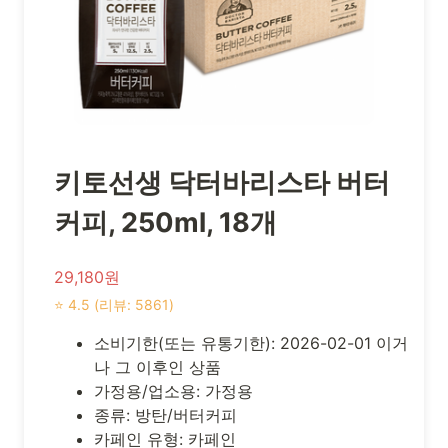
키토선생 닥터바리스타 버터
커피, 250ml, 18개
29,180원
⭐ 4.5 (리뷰: 5861)
소비기한(또는 유통기한): 2026-02-01 이거
나 그 이후인 상품
가정용/업소용: 가정용
종류: 방탄/버터커피
카페인 유형: 카페인