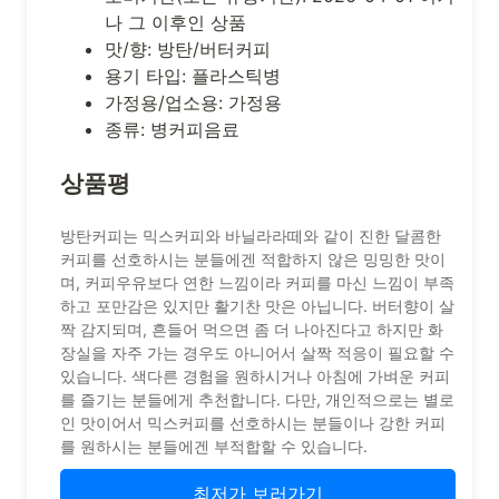
나 그 이후인 상품
맛/향: 방탄/버터커피
용기 타입: 플라스틱병
가정용/업소용: 가정용
종류: 병커피음료
상품평
방탄커피는 믹스커피와 바닐라라떼와 같이 진한 달콤한
커피를 선호하시는 분들에겐 적합하지 않은 밍밍한 맛이
며, 커피우유보다 연한 느낌이라 커피를 마신 느낌이 부족
하고 포만감은 있지만 활기찬 맛은 아닙니다. 버터향이 살
짝 감지되며, 흔들어 먹으면 좀 더 나아진다고 하지만 화
장실을 자주 가는 경우도 아니어서 살짝 적응이 필요할 수
있습니다. 색다른 경험을 원하시거나 아침에 가벼운 커피
를 즐기는 분들에게 추천합니다. 다만, 개인적으로는 별로
인 맛이어서 믹스커피를 선호하시는 분들이나 강한 커피
를 원하시는 분들에겐 부적합할 수 있습니다.
최저가 보러가기