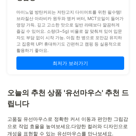
마이노멀 방탄커피는 저탄고지 다이어트를 위한 필수템!
브라질산 아라비카 원두와 앵커 버터, MCT오일이 들어가
영양 가득. 깊고 고소한 맛으로 일반 라떼보다 깔끔하게
즐길 수 있어요. 소량(3~5g) 비율로 잘 맞춰져 있어 입문
자도 부담 없이 시작 가능. 아침 한 병으로 포만감 유지하
고 집중력 UP! 휴대하기도 간편하고 캠핑 등 실용적으로
활용하기 좋아요.
최저가 보러가기
오늘의 추천 상품 '유선마우스' 추천 드
립니다
고품질 유선마우스로 정확한 커서 이동과 편안한 그립감
으로 작업 효율을 높여보세요.다양한 컬러와 디자인으로
개성을 표현할 수 있는 유선마우스를 만나보세요.