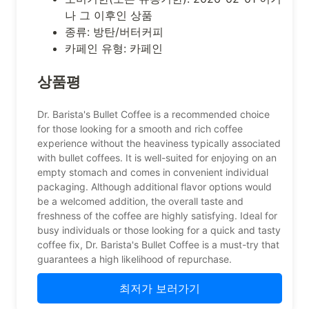
나 그 이후인 상품
종류: 방탄/버터커피
카페인 유형: 카페인
상품평
Dr. Barista's Bullet Coffee is a recommended choice
for those looking for a smooth and rich coffee
experience without the heaviness typically associated
with bullet coffees. It is well-suited for enjoying on an
empty stomach and comes in convenient individual
packaging. Although additional flavor options would
be a welcomed addition, the overall taste and
freshness of the coffee are highly satisfying. Ideal for
busy individuals or those looking for a quick and tasty
coffee fix, Dr. Barista's Bullet Coffee is a must-try that
guarantees a high likelihood of repurchase.
최저가 보러가기