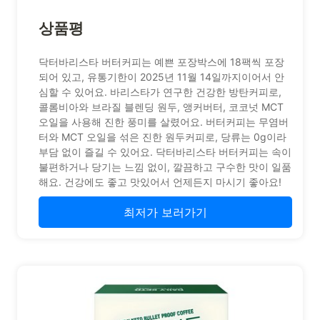
상품평
닥터바리스타 버터커피는 예쁜 포장박스에 18팩씩 포장
되어 있고, 유통기한이 2025년 11월 14일까지이어서 안
심할 수 있어요. 바리스타가 연구한 건강한 방탄커피로,
콜롬비아와 브라질 블렌딩 원두, 앵커버터, 코코넛 MCT
오일을 사용해 진한 풍미를 살렸어요. 버터커피는 무염버
터와 MCT 오일을 섞은 진한 원두커피로, 당류는 0g이라
부담 없이 즐길 수 있어요. 닥터바리스타 버터커피는 속이
불편하거나 당기는 느낌 없이, 깔끔하고 구수한 맛이 일품
해요. 건강에도 좋고 맛있어서 언제든지 마시기 좋아요!
최저가 보러가기