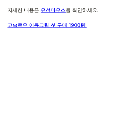
자세한 내용은
유선마우스
을 확인하세요.
코슬로우 이뮨크림 첫 구매 1900원!