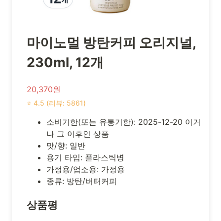
마이노멀 방탄커피 오리지널,
230ml, 12개
20,370원
⭐ 4.5 (리뷰: 5861)
소비기한(또는 유통기한): 2025-12-20 이거
나 그 이후인 상품
맛/향: 일반
용기 타입: 플라스틱병
가정용/업소용: 가정용
종류: 방탄/버터커피
상품평