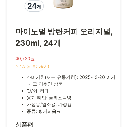
마이노멀 방탄커피 오리지널,
230ml, 24개
40,730원
⭐ 4.5 (리뷰: 5861)
소비기한(또는 유통기한): 2025-12-20 이거
나 그 이후인 상품
맛/향: 라떼
용기 타입: 플라스틱병
가정용/업소용: 가정용
종류: 병커피음료
상품평