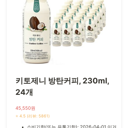
키토제니 방탄커피, 230ml,
24개
45,550원
⭐ 4.5 (리뷰: 5861)
소비기한(또는 유통기한): 2026-04-01 이거