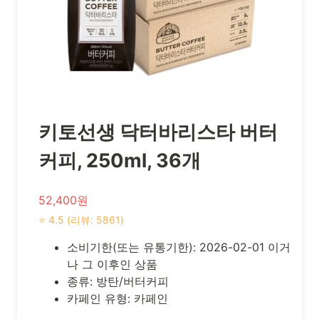
키토선생 닥터바리스타 버터
커피, 250ml, 36개
52,400원
⭐ 4.5 (리뷰: 5861)
소비기한(또는 유통기한): 2026-02-01 이거
나 그 이후인 상품
종류: 방탄/버터커피
카페인 유형: 카페인