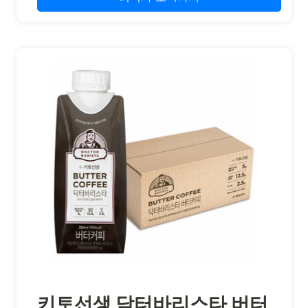
키토선생 닥터바리스타 버터