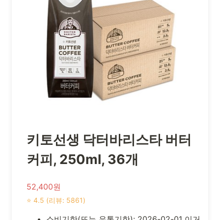
키토선생 닥터바리스타 버터
커피, 250ml, 36개
52,400원
⭐ 4.5 (리뷰: 5861)
소비기한(또는 유통기한): 2026-02-01 이거