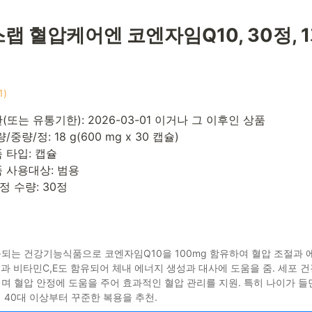
랩 혈압케어엔 코엔자임Q10, 30정, 
1)
또는 유통기한): 2026-03-01 이거나 그 이후인 상품
중량/정: 18 g(600 mg x 30 캡슐)
 타입: 캡슐
 사용대상: 범용
정 수량: 30정
되는 건강기능식품으로 코엔자임Q10을 100mg 함유하여 혈압 조절과 
과 비타민C,E도 함유되어 체내 에너지 생성과 대사에 도움을 줌. 세포 
며 혈압 안정에 도움을 주어 효과적인 혈압 관리를 지원. 특히 나이가 들
 40대 이상부터 꾸준한 복용을 추천.