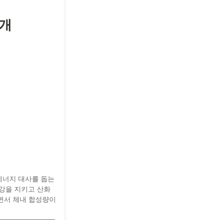
1개
에너지 대사를 돕는
건강을 지키고 산화
면서 체내 합성량이