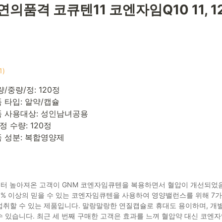
의품격 코큐텐11 코엔자임Q10 11, 12
1)
/중량/정: 120정
 타입: 알약/캡슐
 사용대상: 성인남녀공용
정 수량: 120정
 성분: 복합영양제
부터 높아져온 고객이 GNM 코엔자임큐텐을 복용하면서 혈압이 개선되었
98% 이상의 믿을 수 있는 코엔자임큐텐을 사용하여 영양밸런스를 위해 7
섭취할 수 있는 제품입니다. 말랑말랑한 연질캡슐로 휴대도 용이하며, 개별
수 있습니다. 최근 세 번째 구매한 고객은 효과를 느껴 혈압약 대신 코엔