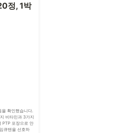
0정, 1박
음을 확인했습니다.
가지 비타민과 3가지
 PTP 포장으로 안
자임큐텐을 선호하