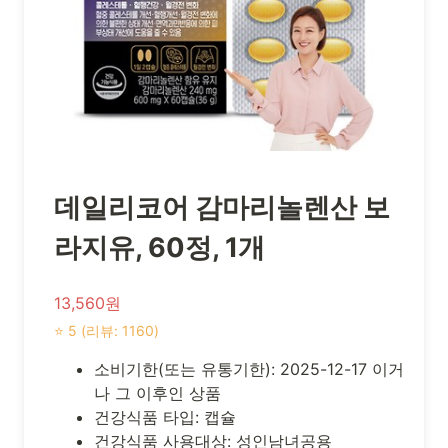
데일리코어 감마리놀렌산 보
라지유, 60정, 1개
13,560원
⭐ 5 (리뷰: 1160)
소비기한(또는 유통기한): 2025-12-17 이거
나 그 이후인 상품
건강식품 타입: 캡슐
건강식품 사용대상: 성인남녀공용