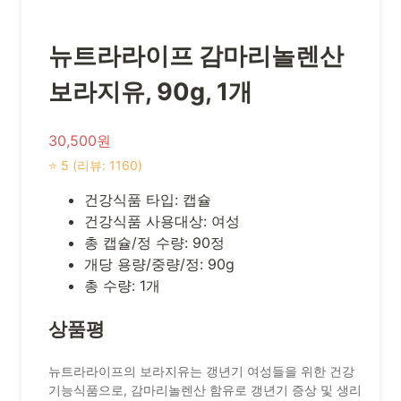
뉴트라라이프 감마리놀렌산
보라지유, 90g, 1개
30,500원
⭐ 5 (리뷰: 1160)
건강식품 타입: 캡슐
건강식품 사용대상: 여성
총 캡슐/정 수량: 90정
개당 용량/중량/정: 90g
총 수량: 1개
상품평
뉴트라라이프의 보라지유는 갱년기 여성들을 위한 건강
기능식품으로, 감마리놀렌산 함유로 갱년기 증상 및 생리