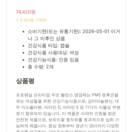
74,420원
⭐ 5 (리뷰: 1160)
소비기한(또는 유통기한): 2026-05-01 이거
나 그 이후인 상품
건강식품 타입: 캡슐
건강식품 사용대상: 여성
건강기능식품: 인증 있음
총 수량: 2개
상품평
프로펜실 프리미엄 우먼 밸런스 영양제는 PMS 증후군을
겪는 여성들을 위한 건강기능식품으로, 감마리놀렌산, 대
두 이소플라본, 비타민 D, 비타민 E 등 11가지 식물성 부원
료가 함유되어 있습니다. 이 제품은 식약처 인증을 받은
안전한 제품으로, 보라지꽃 종자유를 효과적으로 섭취 가
능하게 해줍니다. 증상 완화부터 갱년기 관리까지 다양한
효과를 제공하며, 감마리놀렌산 함량이 높아 다양한 건강