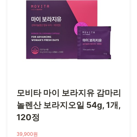
모비타 마이 보라지유 감마리
놀렌산 보라지오일 54g, 1개,
120정
39,900원