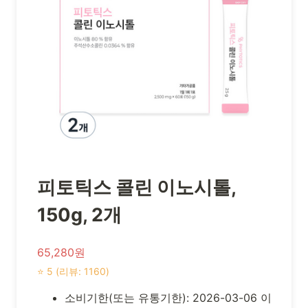
피토틱스 콜린 이노시톨,
150g, 2개
65,280원
⭐ 5 (리뷰: 1160)
소비기한(또는 유통기한): 2026-03-06 이