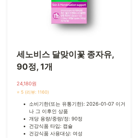
세노비스 달맞이꽃 종자유,
90정, 1개
24,180원
⭐ 5 (리뷰: 1160)
소비기한(또는 유통기한): 2026-01-07 이거
나 그 이후인 상품
개당 용량/중량/정: 90정
건강식품 타입: 캡슐
건강식품 사용대상: 여성