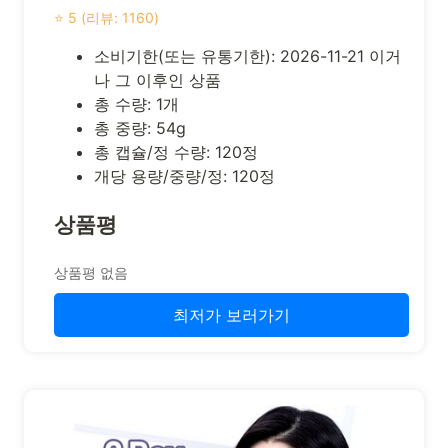
⭐ 5 (리뷰: 1160)
소비기한(또는 유통기한): 2026-11-21 이거
나 그 이후인 상품
총 수량: 1개
총 중량: 54g
총 캡슐/정 수량: 120정
개당 용량/중량/정: 120정
상품평
상품평 없음
최저가 보러가기