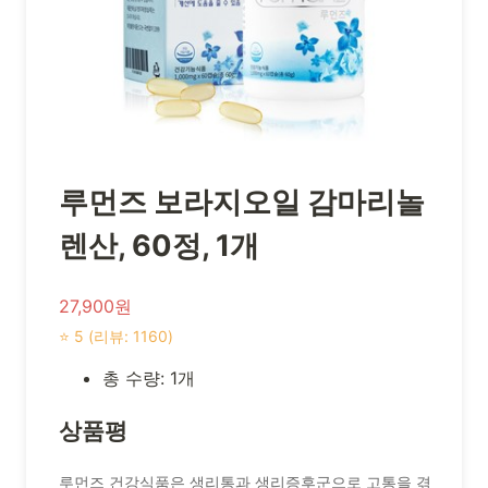
루먼즈 보라지오일 감마리놀
렌산, 60정, 1개
27,900원
⭐ 5 (리뷰: 1160)
총 수량: 1개
상품평
루먼즈 건강식품은 생리통과 생리증후군으로 고통을 겪