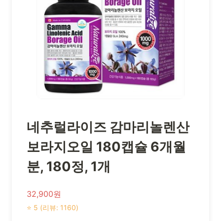
네추럴라이즈 감마리놀렌산
보라지오일 180캡슐 6개월
분, 180정, 1개
32,900원
⭐ 5 (리뷰: 1160)