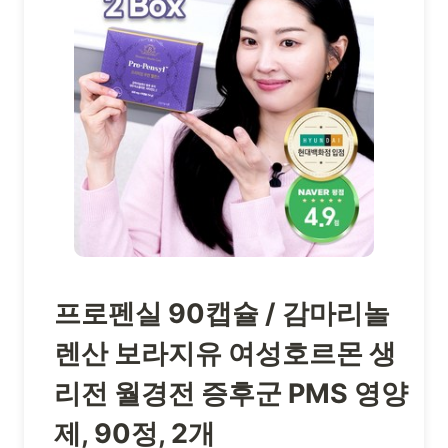
프로펜실 90캡슐 / 감마리놀
렌산 보라지유 여성호르몬 생
리전 월경전 증후군 PMS 영양
제, 90정, 2개