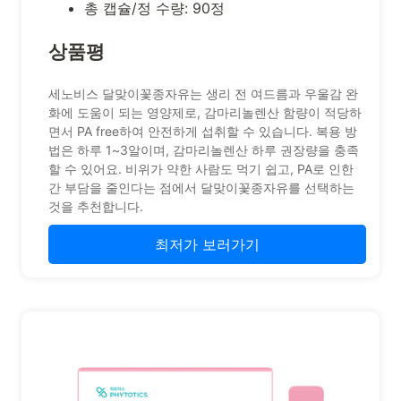
총 캡슐/정 수량: 90정
상품평
세노비스 달맞이꽃종자유는 생리 전 여드름과 우울감 완
화에 도움이 되는 영양제로, 감마리놀렌산 함량이 적당하
면서 PA free하여 안전하게 섭취할 수 있습니다. 복용 방
법은 하루 1~3알이며, 감마리놀렌산 하루 권장량을 충족
할 수 있어요. 비위가 약한 사람도 먹기 쉽고, PA로 인한
간 부담을 줄인다는 점에서 달맞이꽃종자유를 선택하는
것을 추천합니다.
최저가 보러가기