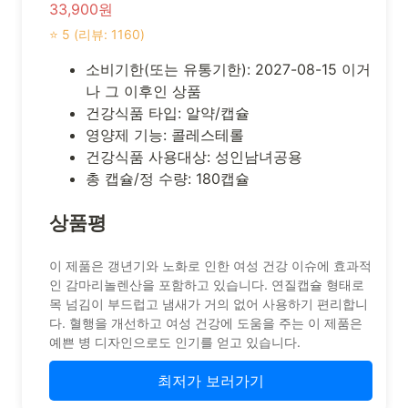
33,900원
⭐ 5 (리뷰: 1160)
소비기한(또는 유통기한): 2027-08-15 이거
나 그 이후인 상품
건강식품 타입: 알약/캡슐
영양제 기능: 콜레스테롤
건강식품 사용대상: 성인남녀공용
총 캡슐/정 수량: 180캡슐
상품평
이 제품은 갱년기와 노화로 인한 여성 건강 이슈에 효과적
인 감마리놀렌산을 포함하고 있습니다. 연질캡슐 형태로
목 넘김이 부드럽고 냄새가 거의 없어 사용하기 편리합니
다. 혈행을 개선하고 여성 건강에 도움을 주는 이 제품은
예쁜 병 디자인으로도 인기를 얻고 있습니다.
최저가 보러가기