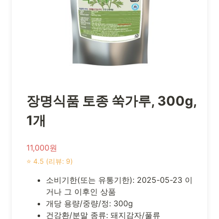
장명식품 토종 쑥가루, 300g,
1개
11,000원
⭐ 4.5 (리뷰: 9)
소비기한(또는 유통기한): 2025-05-23 이
거나 그 이후인 상품
개당 용량/중량/정: 300g
건강환/분말 종류: 돼지감자/풀류