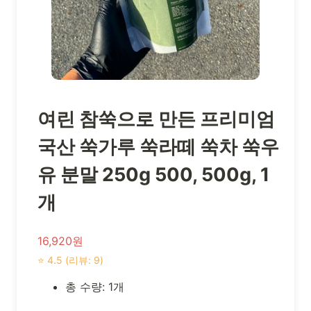
여린 참쑥으로 만든 프리미엄
국산 쑥가루 쑥라떼 쑥차 쑥우
유 분말 250g 500, 500g, 1
개
16,920원
⭐ 4.5 (리뷰: 9)
총 수량: 1개