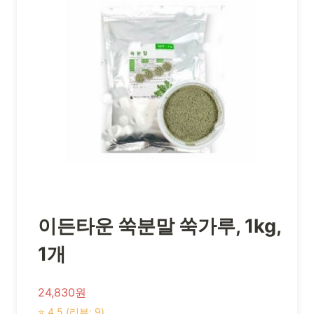
이든타운 쑥분말 쑥가루, 1kg,
1개
24,830원
⭐ 4.5 (리뷰: 9)