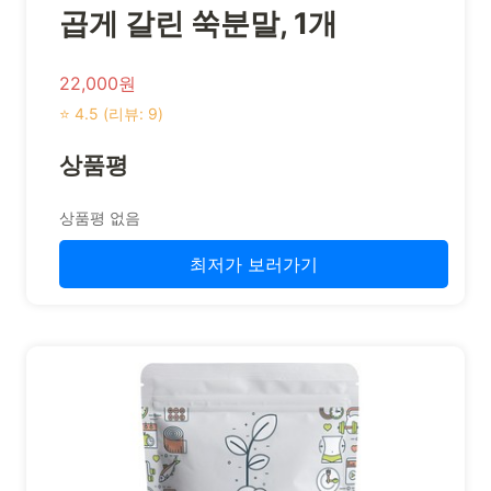
곱게 갈린 쑥분말, 1개
22,000원
⭐ 4.5 (리뷰: 9)
상품평
상품평 없음
최저가 보러가기