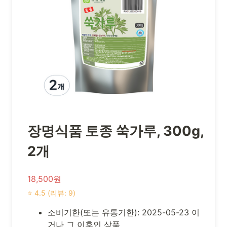
장명식품 토종 쑥가루, 300g,
2개
18,500원
⭐ 4.5 (리뷰: 9)
소비기한(또는 유통기한): 2025-05-23 이
거나 그 이후인 상품