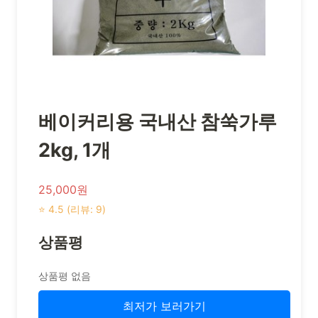
베이커리용 국내산 참쑥가루
2kg, 1개
25,000원
⭐ 4.5 (리뷰: 9)
상품평
상품평 없음
최저가 보러가기