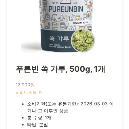
푸른빈 쑥 가루, 500g, 1개
12,900원
⭐ 4.5 (리뷰: 9)
소비기한(또는 유통기한): 2026-03-03 이
거나 그 이후인 상품
총 수량: 1개
타입: 분말