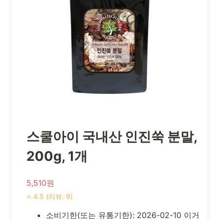
스쿨아이 국내산 인진쑥 분말,
200g, 1개
5,510원
⭐ 4.5 (리뷰: 9)
소비기한(또는 유통기한): 2026-02-10 이거