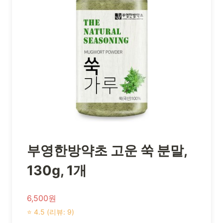
부영한방약초 고운 쑥 분말,
130g, 1개
6,500원
⭐ 4.5 (리뷰: 9)