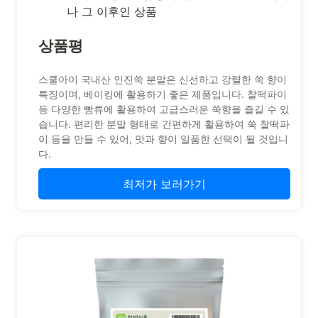
나 그 이후인 상품
상품평
스쿨아이 국내산 인진쑥 분말은 신선하고 강렬한 쑥 향이
특징이며, 베이킹에 활용하기 좋은 제품입니다. 찰떡파이
등 다양한 빵류에 활용하여 고급스러운 쑥향을 즐길 수 있
습니다. 편리한 분말 형태로 간편하게 활용하여 쑥 찰떡파
이 등을 만들 수 있어, 맛과 향이 일품한 선택이 될 것입니
다.
최저가 보러가기