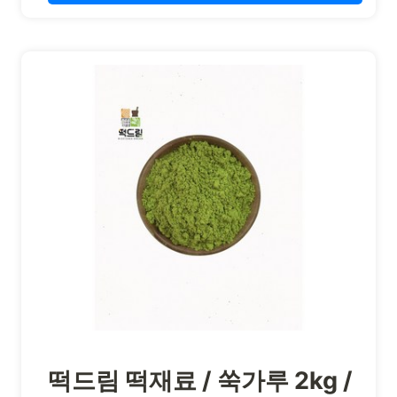
떡드림 떡재료 / 쑥가루 2kg /