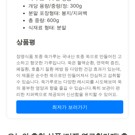
개당 용량/중량/정: 300g
분말 포장형태: 봉지/지퍼백
총 중량: 600g
식재료 형태: 분말
상품평
장명식품 토종 쑥가루는 국내산 토종 쑥으로 만들어진 고
소하고 향긋한 가루입니다. 쑥은 혈액순환, 면역력 증진,
폐질환, 호흡기 질환 예방 등 다양한 건강 효과가 있는데,
이 제품은 순수한 쑥으로만 만들어져서 안심하고 섭취할
수 있습니다. 쑥가루로는 다양한 레시피를 시도해보며 쑥
의 풍부한 영양과 향을 즐길 수 있습니다.특히 보관이 편
리한 지퍼백으로 제공되어 신선함을 유지할 수 있어요.
최저가 보러가기