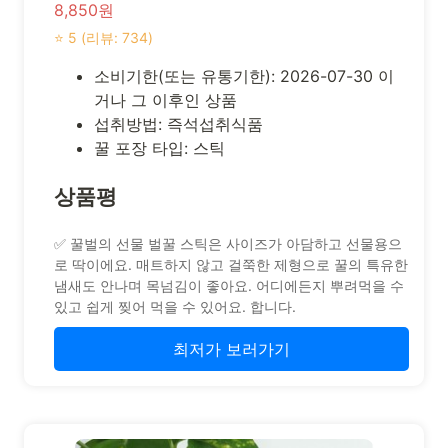
8,850원
⭐ 5 (리뷰: 734)
소비기한(또는 유통기한): 2026-07-30 이
거나 그 이후인 상품
섭취방법: 즉석섭취식품
꿀 포장 타입: 스틱
상품평
✅ 꿀벌의 선물 벌꿀 스틱은 사이즈가 아담하고 선물용으
로 딱이에요. 매트하지 않고 걸쭉한 제형으로 꿀의 특유한
냄새도 안나며 목넘김이 좋아요. 어디에든지 뿌려먹을 수
있고 쉽게 찢어 먹을 수 있어요. 합니다.
최저가 보러가기