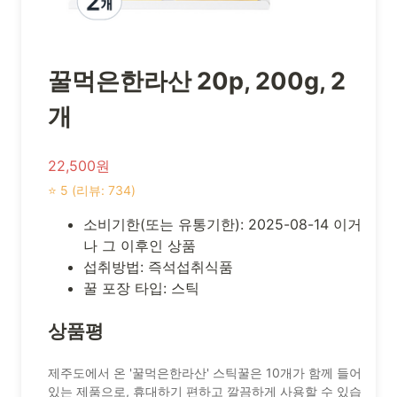
꿀먹은한라산 20p, 200g, 2
개
22,500원
⭐ 5 (리뷰: 734)
소비기한(또는 유통기한): 2025-08-14 이거
나 그 이후인 상품
섭취방법: 즉석섭취식품
꿀 포장 타입: 스틱
상품평
제주도에서 온 '꿀먹은한라산' 스틱꿀은 10개가 함께 들어
있는 제품으로, 휴대하기 편하고 깔끔하게 사용할 수 있습