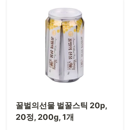
꿀벌의선물 벌꿀스틱 20p,
20정, 200g, 1개