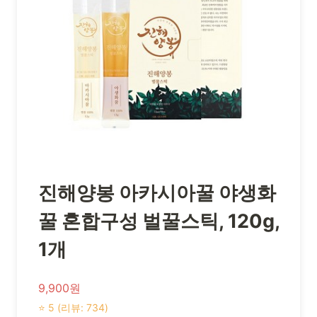
진해양봉 아카시아꿀 야생화
꿀 혼합구성 벌꿀스틱, 120g,
1개
9,900원
⭐ 5 (리뷰: 734)