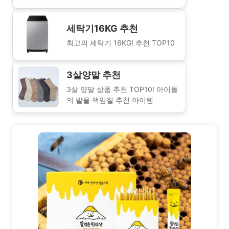
세탁기16KG 추천
최고의 세탁기 16KG! 추천 TOP10
3살양말 추천
3살 양말 상품 추천 TOP10! 아이들
의 발을 책임질 추천 아이템