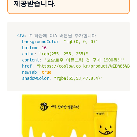
제공받습니다.
cta
:
# 하단에 CTA 버튼을 추가합니다
backgroundColor
:
"rgb(0, 0, 0)"
bottom
:
16
color
:
"rgb(255, 255, 255)"
content
:
"코슬로우 이뮨크림 첫 구매 1900원!!"
href
:
"https://coslow.co.kr/product/%EB%85%BC%E
newTab
:
true
shadowColor
:
"rgba(55,53,47,0.4)"