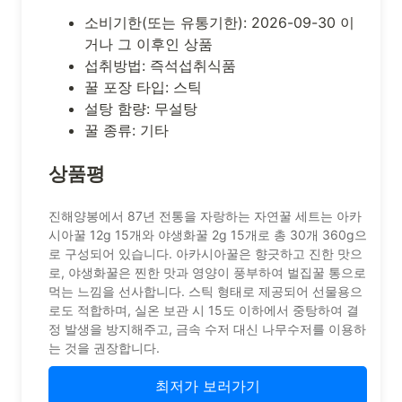
소비기한(또는 유통기한): 2026-09-30 이
거나 그 이후인 상품
섭취방법: 즉석섭취식품
꿀 포장 타입: 스틱
설탕 함량: 무설탕
꿀 종류: 기타
상품평
진해양봉에서 87년 전통을 자랑하는 자연꿀 세트는 아카
시아꿀 12g 15개와 야생화꿀 2g 15개로 총 30개 360g으
로 구성되어 있습니다. 아카시아꿀은 향긋하고 진한 맛으
로, 야생화꿀은 찐한 맛과 영양이 풍부하여 벌집꿀 통으로
먹는 느낌을 선사합니다. 스틱 형태로 제공되어 선물용으
로도 적합하며, 실온 보관 시 15도 이하에서 중탕하여 결
정 발생을 방지해주고, 금속 수저 대신 나무수저를 이용하
는 것을 권장합니다.
최저가 보러가기