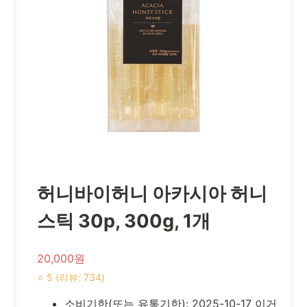
허니바이허니 아카시아 허니
스틱 30p, 300g, 1개
20,000원
⭐ 5 (리뷰: 734)
소비기한(또는 유통기한): 2025-10-17 이거