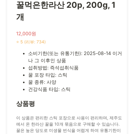
꿀먹은한라산 20p, 200g, 1
개
12,000원
⭐ 5 (리뷰: 734)
소비기한(또는 유통기한): 2025-08-14 이거
나 그 이후인 상품
섭취방법: 즉석섭취식품
꿀 포장 타입: 스틱
꿀 종류: 사양
건강식품 타입: 스틱
상품평
이 상품은 편리한 스틱 포장으로 사용이 편리하며, 제주도
에서 온 한라산 꿀을 10개 묶음으로 구매할 수 있습니다.
꿀은 높은 당도로 미생물 번식을 어렵게 하여 유통기한이