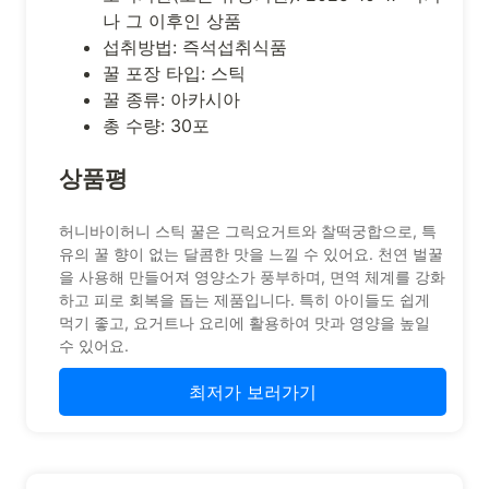
나 그 이후인 상품
섭취방법: 즉석섭취식품
꿀 포장 타입: 스틱
꿀 종류: 아카시아
총 수량: 30포
상품평
허니바이허니 스틱 꿀은 그릭요거트와 찰떡궁합으로, 특
유의 꿀 향이 없는 달콤한 맛을 느낄 수 있어요. 천연 벌꿀
을 사용해 만들어져 영양소가 풍부하며, 면역 체계를 강화
하고 피로 회복을 돕는 제품입니다. 특히 아이들도 쉽게
먹기 좋고, 요거트나 요리에 활용하여 맛과 영양을 높일
수 있어요.
최저가 보러가기