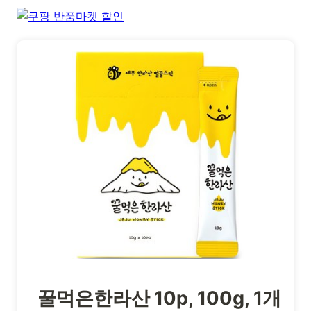
꿀먹은한라산 10p, 100g, 1개