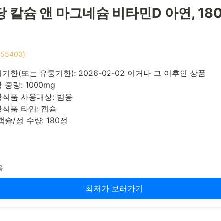
 칼슘 앤 마그네슘 비타민D 아연, 180
 55400)
기한(또는 유통기한): 2026-02-02 이거나 그 이후인 상품
 중량: 1000mg
식품 사용대상: 범용
식품 타입: 캡슐
캡슐/정 수량: 180정
음
최저가 보러가기