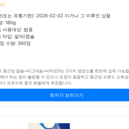
00)
또는 유통기한): 2026-02-02 이거나 그 이후인 상품
: 180g
 사용대상: 범용
 타입: 알약/캡슐
정 수량: 360정
로 종근당 칼슘+마그네슘+비타민D는 3가지 영양소를 한번에 섭취 가능합
취해야 하는 점이 불편할 수 있으나 포장이 꼼꼼하고 종근당 브랜드 신뢰성
거나 모유수유 중인 분들에게 추천합니다.
최저가 보러가기